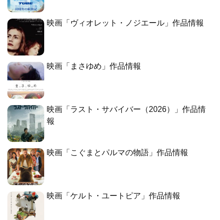
映画「ヴィオレット・ノジエール」作品情報
映画「まさゆめ」作品情報
映画「ラスト・サバイバー（2026）」作品情
報
映画「こぐまとパルマの物語」作品情報
映画「ケルト・ユートピア」作品情報