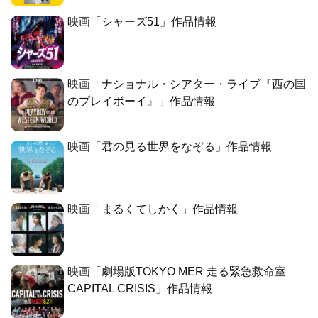
映画「シャーズ51」作品情報
映画「ナショナル・シアター・ライブ『西の国
のプレイボーイ』」作品情報
映画「君の見る世界をなぞる」作品情報
映画「まるくてしかく」作品情報
映画「劇場版TOKYO MER 走る緊急救命室
CAPITAL CRISIS」作品情報