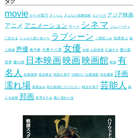
タグ
movie
アジア映画
かたせ梨乃
さくらん
さよなら歌舞伎町
もどり川
シネマ
アニメ
アニメーション
サード
ジムノペディ
ラブシーン
吉原炎上
に乱れる
ジョゼと虎と魚たち
二階堂ふみ
坂
女優
声優
大奥十八景
夜汽車
愛の新
上香織
女猫
山田裕貴
広瀬すず
映画
映画館
有
日本映画
世界
愛の渦
暗室
名人
洋画
松坂桃李
染谷将太
武田久美子
沙耶のいる透視図
河合優実
芸能人
濡れ場
當真あみ
私の奴隷になりなさい
秋吉久美子
蘇
邦画
える金狼
長澤まさみ
風に濡れた女