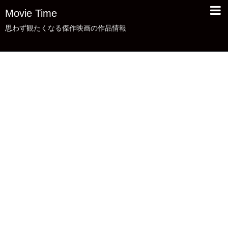
Movie Time
思わず観たくなる傑作映画の作品情報