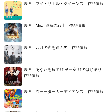
映画「マイ・リトル・クイーンズ」作品情報
映画「Mirai 運命の戦士」作品情報
映画「八月の声を運ぶ男」作品情報
映画「あなたを殺す旅 第一章 旅のはじまり」
作品情報
映画「ウォーターガーディアンズ」作品情報