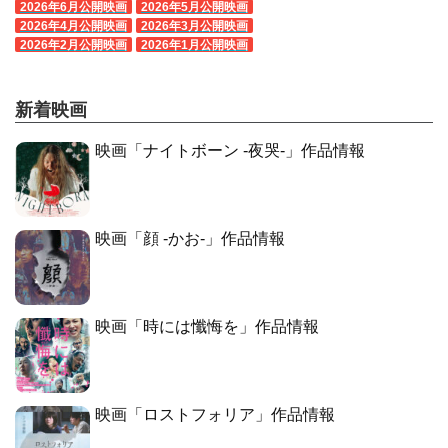
2026年6月公開映画
2026年5月公開映画
2026年4月公開映画
2026年3月公開映画
2026年2月公開映画
2026年1月公開映画
新着映画
映画「ナイトボーン -夜哭-」作品情報
映画「顔 -かお-」作品情報
映画「時には懺悔を」作品情報
映画「ロストフォリア」作品情報