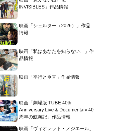
INVISIBLES」作品情報
映画「シェルター（2026）」作品
情報
映画「私はあなたを知らない、」作
品情報
映画「平行と垂直」作品情報
映画「劇場版 TUBE 40th
Anniversary Live & Documentary 40
周年の航海記」作品情報
映画「ヴィオレット・ノジエール」