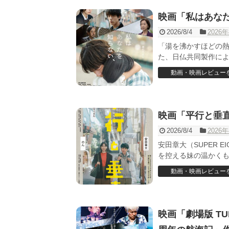
映画「私はあな
2026/8/4
2026
「湯を沸かすほどの
た、日仏共同製作によ
動画・映画レビュー
映画「平行と垂
2026/8/4
2026
安田章大（SUPER 
を控える妹の温かくも
動画・映画レビュー
映画「劇場版 TUBE 4