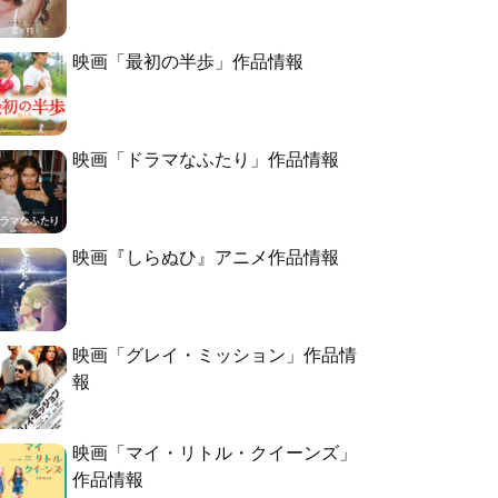
映画「最初の半歩」作品情報
映画「ドラマなふたり」作品情報
映画『しらぬひ』アニメ作品情報
映画「グレイ・ミッション」作品情
報
映画「マイ・リトル・クイーンズ」
作品情報