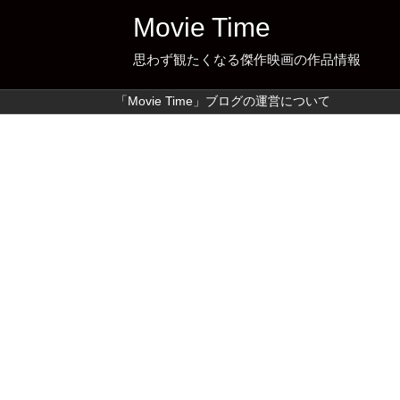
Movie Time
思わず観たくなる傑作映画の作品情報
「Movie Time」ブログの運営について