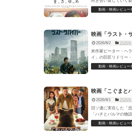
向き合い直していく姿を
動画・映画レビュー
映画「ラスト・サ
2026/8/2
2026
米作家ピーター・ヘ
イ」の巨匠リドリー・
動画・映画レビュー
映画「こぐまと
2026/8/1
2026
旧ソ連に実在した「忠
「ハチとパルマの物語
動画・映画レビュー