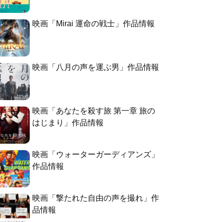
映画「Mirai 運命の戦士」作品情報
映画「八月の声を運ぶ男」作品情報
映画「あなたを殺す旅 第一章 旅の
はじまり」作品情報
映画「ウォーターガーディアンズ」
作品情報
映画「撃たれた自由の声を撮れ」作
品情報