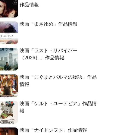
作品情報
映画「まさゆめ」作品情報
映画「ラスト・サバイバー
（2026）」作品情報
映画「こぐまとパルマの物語」作品
情報
映画「ケルト・ユートピア」作品情
報
映画「ナイトシフト」作品情報