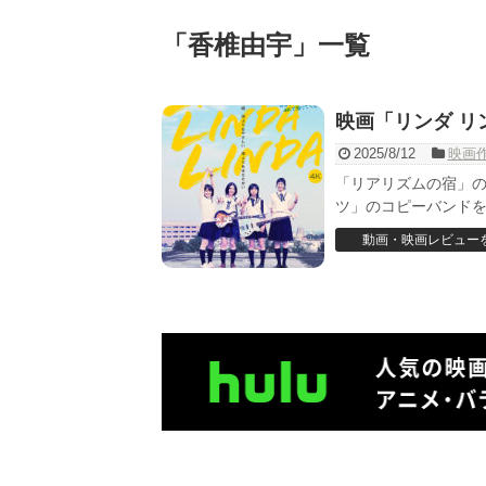
「
香椎由宇
」
一覧
映画「リンダ リ
2025/8/12
映画
「リアリズムの宿」
ツ」のコピーバンドを
動画・映画レビュー