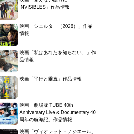
INVISIBLES」作品情報
映画「シェルター（2026）」作品
情報
映画「私はあなたを知らない、」作
品情報
映画「平行と垂直」作品情報
映画「劇場版 TUBE 40th
Anniversary Live & Documentary 40
周年の航海記」作品情報
映画「ヴィオレット・ノジエール」