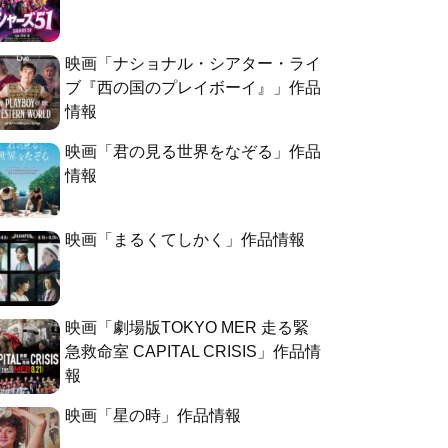
映画「ナショナル・シアター・ライ
ブ『西の国のプレイボーイ』」作品
情報
映画「君の見る世界をなぞる」作品
情報
映画「まるくてしかく」作品情報
映画「劇場版TOKYO MER 走る緊
急救命室 CAPITAL CRISIS」作品情
報
映画「星の時」作品情報