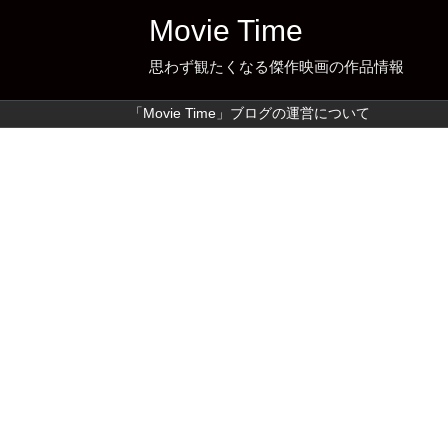
Movie Time
思わず観たくなる傑作映画の作品情報
「Movie Time」ブログの運営について