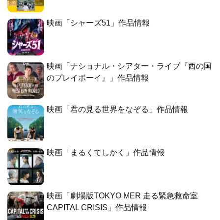
映画「シャーズ51」作品情報
映画「ナショナル・シアター・ライブ『西の国
のプレイボーイ』」作品情報
映画「君の見る世界をなぞる」作品情報
映画「まるくてしかく」作品情報
映画「劇場版TOKYO MER 走る緊急救命室
CAPITAL CRISIS」作品情報