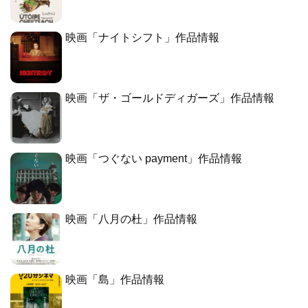
映画「ナイトシフト」作品情報
映画「ザ・ゴールドディガーズ」作品情報
映画「つぐない payment」作品情報
映画「八月の杜」作品情報
映画「島」作品情報