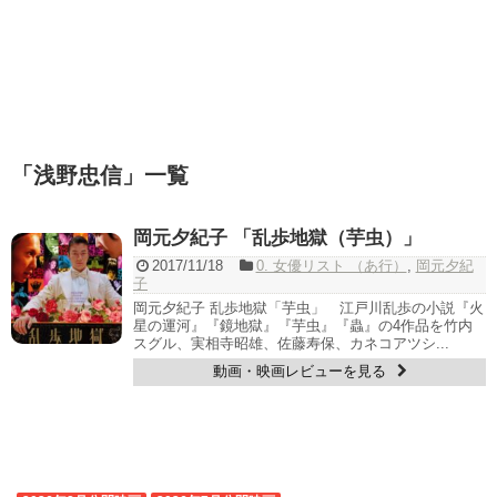
「
浅野忠信
」
一覧
岡元夕紀子 「乱歩地獄（芋虫）」
2017/11/18
0. 女優リスト （あ行）
,
岡元夕紀
子
岡元夕紀子 乱歩地獄「芋虫」 江戸川乱歩の小説『火
星の運河』『鏡地獄』『芋虫』『蟲』の4作品を竹内
スグル、実相寺昭雄、佐藤寿保、カネコアツシ...
動画・映画レビューを見る