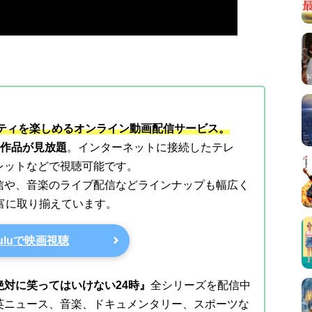
エティを楽しめるオンライン動画配信サービス。
上の作品が見放題
。インターネットに接続したテレ
レットなどで視聴可能です。
信や、音楽のライブ配信などラインナップも幅広く
豊富に取り揃えています。
uluで映画視聴
対に笑ってはいけない24時』
全シリーズを配信中
英ニュース、音楽、ドキュメンタリー、スポーツな