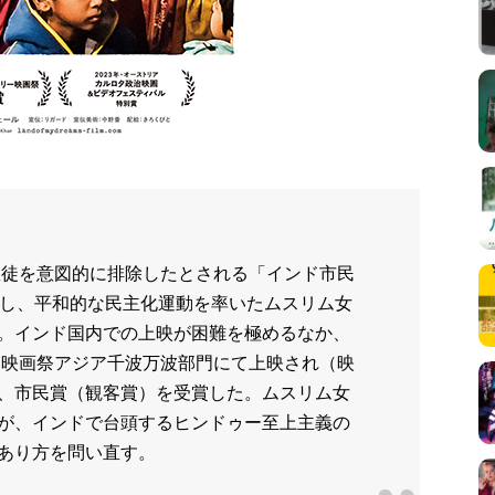
ム教徒を意図的に排除したとされる「インド市民
対し、平和的な民主化運動を率いたムスリム女
。インド国内での上映が困難を極めるなか、
リー映画祭アジア千波万波部門にて上映され（映
、市民賞（観客賞）を受賞した。ムスリム女
が、インドで台頭するヒンドゥー至上主義の
あり方を問い直す。