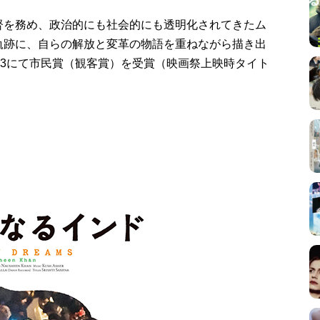
督を務め、政治的にも社会的にも透明化されてきたム
軌跡に、自らの解放と変革の物語を重ねながら描き出
23にて市民賞（観客賞）を受賞（映画祭上映時タイト