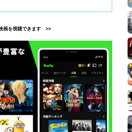
uで映画を視聴できます >>