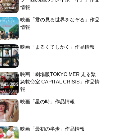
情報
映画「君の見る世界をなぞる」作品
情報
映画「まるくてしかく」作品情報
映画「劇場版TOKYO MER 走る緊
急救命室 CAPITAL CRISIS」作品情
報
映画「星の時」作品情報
映画「最初の半歩」作品情報