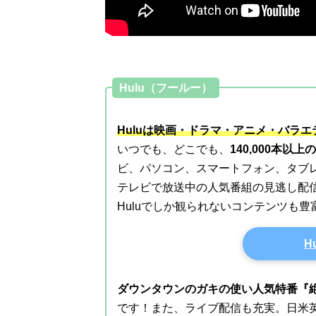
Hulu（フールー）
Huluは映画・ドラマ・アニメ・バラ
いつでも、どこでも、
140,000本以
ビ、パソコン、スマートフォン、タブ
テレビで放送中の人気番組の見逃し配
Huluでしか観られないコンテンツも
H
ダウンタウンのガキの使い人気特番『絶
です！また、ライブ配信も充実。日米