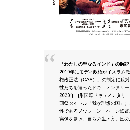
「わたしの聖なるインド」の解説
2019年にモディ政権がイスラ
権改正法（CAA）」の制定に反
性たちを追ったドキュメンタリー
2023年山形国際ドキュメンタ
画祭タイトル「我が理想の国」）
性であるノウシーン・ハーン監督
実像を暴き、自らの生き方、国の