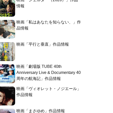
情報
映画「私はあなたを知らない、」作
品情報
映画「平行と垂直」作品情報
映画「劇場版 TUBE 40th
Anniversary Live & Documentary 40
周年の航海記」作品情報
映画「ヴィオレット・ノジエール」
作品情報
映画「まさゆめ」作品情報