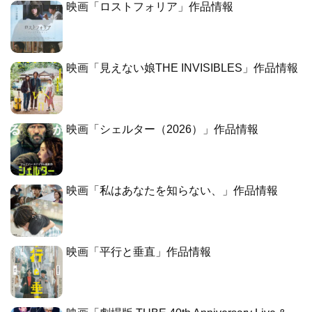
映画「ロストフォリア」作品情報
映画「見えない娘THE INVISIBLES」作品情報
映画「シェルター（2026）」作品情報
映画「私はあなたを知らない、」作品情報
映画「平行と垂直」作品情報