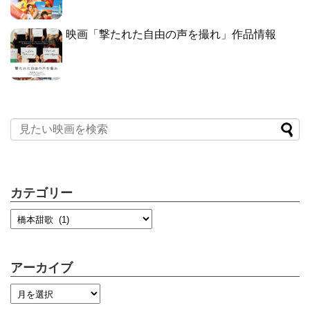
映画「撃たれた自由の声を撮れ」作品情報
カテゴリー
アーカイブ