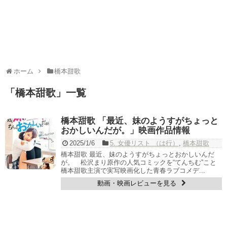
ホーム
橋本甜歌
「
橋本甜歌
」
一覧
橋本甜歌 「最近、妹のようすがちょっと
おかしいんだが。」映画作品情報
2025/1/6
5. 女優リスト （は行）
,
橋本甜歌
橋本甜歌 最近、妹のようすがちょっとおかしいんだ
が。 松沢まり原作の人気コミックを“てんちむ”こと
橋本甜歌主演で実写映画化した青春ラブコメデ...
動画・映画レビューを見る