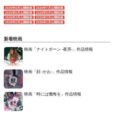
2026年8月公開映画
2026年7月公開映画
2026年6月公開映画
2026年5月公開映画
2026年4月公開映画
2026年3月公開映画
2026年2月公開映画
2026年1月公開映画
新着映画
映画「ナイトボーン -夜哭-」作品情報
映画「顔 -かお-」作品情報
映画「時には懺悔を」作品情報