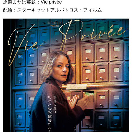
原題または英題：Vie privée
配給：スターキャットアルバトロス・フィルム