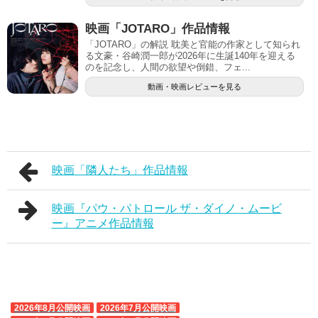
映画「JOTARO」作品情報
「JOTARO」の解説 耽美と官能の作家として知られ
る文豪・谷崎潤一郎が2026年に生誕140年を迎える
のを記念し、人間の欲望や倒錯、フェ...
動画・映画レビューを見る
映画「隣人たち」作品情報
映画『パウ・パトロール ザ・ダイノ・ムービ
ー』アニメ作品情報
2026年8月公開映画
2026年7月公開映画