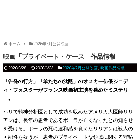
ホーム
2026年7月公開映画
映画「プライベート・ケース」作品情報
2026/6/28
2026/6/28
2026年7月公開映画
,
映画作品情報
「告発の行方」「羊たちの沈黙」のオスカー俳優ジョデ
ィ・フォスターがフランス映画初主演を務めたミステリ
ー。
パリで精神分析医として成功を収めたアメリカ人医師リリ
アンは、長年の患者であるポーラが亡くなったとの知らせ
を受ける。ポーラの死に違和感を覚えたリリアンは殺人の
可能性を疑うが、患者のプライベートな領域に関する守秘