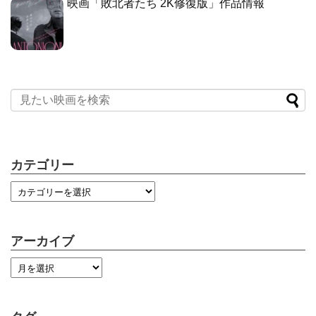
映画「敗北者たち 2K修復版」作品情報
カテゴリー
アーカイブ