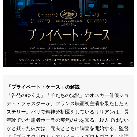
「プライベート・ケース」の解説
「告発のゆくえ」「羊たちの沈黙」のオスカー俳優ジョ
ディ・フォスターが、フランス映画初主演を果たしたミ
ステリー。パリで精神分析医をしているリリアンは、長
年診ていた患者ポーラの突然の死を知る。殺人ではない
かと疑った彼女は、元夫とともに調査を開始する。監督
は「プラネタリウム」のレベッカ・ズロトヴスキ。出演