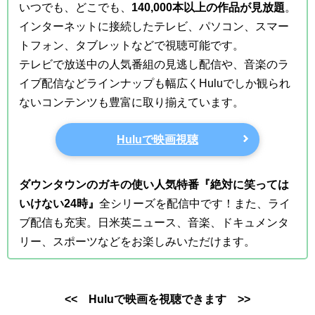
いつでも、どこでも、
140,000本以上の作品が見放題
。
インターネットに接続したテレビ、パソコン、スマー
トフォン、タブレットなどで視聴可能です。
テレビで放送中の人気番組の見逃し配信や、音楽のラ
イブ配信などラインナップも幅広くHuluでしか観られ
ないコンテンツも豊富に取り揃えています。
Huluで映画視聴
ダウンタウンのガキの使い人気特番『絶対に笑っては
いけない24時』
全シリーズを配信中です！また、ライ
ブ配信も充実。日米英ニュース、音楽、ドキュメンタ
リー、スポーツなどをお楽しみいただけます。
<< Huluで映画を視聴できます >>