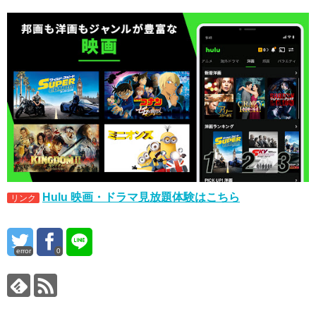
Hulu 映画・ドラマ見放題体験はこちら
リンク
error
0