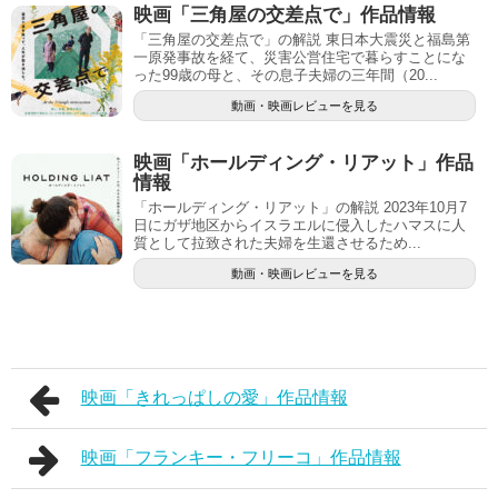
映画「三角屋の交差点で」作品情報
「三角屋の交差点で」の解説 東日本大震災と福島第
一原発事故を経て、災害公営住宅で暮らすことにな
った99歳の母と、その息子夫婦の三年間（20...
動画・映画レビューを見る
映画「ホールディング・リアット」作品
情報
「ホールディング・リアット」の解説 2023年10月7
日にガザ地区からイスラエルに侵入したハマスに人
質として拉致された夫婦を生還させるため...
動画・映画レビューを見る
映画「きれっぱしの愛」作品情報
映画「フランキー・フリーコ」作品情報