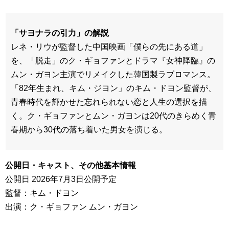
「サヨナラの引力」の解説
レネ・リウが監督した中国映画「僕らの先にある道」
を、「脱走」のク・ギョファンとドラマ『女神降臨』の
ムン・ガヨン主演でリメイクした韓国製ラブロマンス。
「82年生まれ、キム・ジヨン」のキム・ドヨン監督が、
青春時代を輝かせた忘れられない恋と人生の選択を描
く。ク・ギョファンとムン・ガヨンは20代のきらめく青
春期から30代の落ち着いた男女を演じる。
公開日・キャスト、その他基本情報
公開日 2026年7月3日公開予定
監督：キム・ドヨン
出演：ク・ギョファン ムン・ガヨン