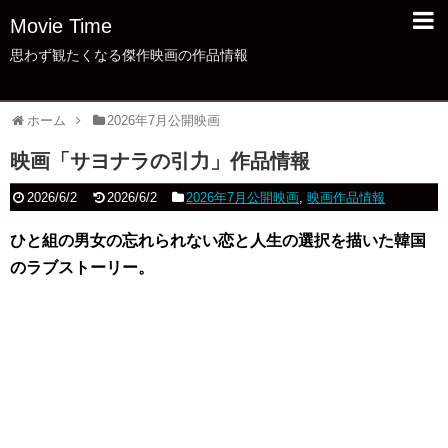
Movie Time
思わず観たくなる傑作映画の作品情報
ホーム
2026年7月公開映画
映画「サヨナラの引力」作品情報
2026/6/2
2026/6/2
2026年7月公開映画
,
映画作品情報
ひと組の男女の忘れられない恋と人生の選択を描いた韓国
のラブストーリー。