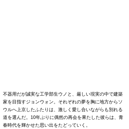
不器用だが誠実な工学部生ウノと、厳しい現実の中で建築
家を目指すジョンウォン。それぞれの夢を胸に地方からソ
ウルへ上京したふたりは、激しく愛し合いながらも別れる
道を選んだ。10年ぶりに偶然の再会を果たした彼らは、青
春時代を輝かせた思い出をたどっていく。