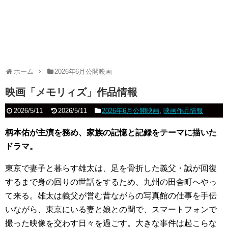
ホーム
2026年6月公開映画
映画「メモリィズ」作品情報
2026/5/11
2026/5/11
2026年6月公開映画
,
映画作品情報
柄本佑が主演を務め、家族の記憶と記録をテーマに描いた
ドラマ。
東京で妻子と暮らす雄太は、足を骨折した義父・誠が回復
するまで身の回りの世話をするため、九州の田舎町へやっ
て来る。雄太は義父が営む昔ながらの写真館の仕事を手伝
いながら、東京にいる妻と娘との間で、スマートフォンで
撮った映像を交わす日々を過ごす。大きな事件は起こらな