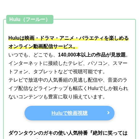
Hulu（フールー）
Huluは映画・ドラマ・アニメ・バラエティを楽しめる
オンライン動画配信サービス。
いつでも、どこでも、
140,000本以上の作品が見放題
。
インターネットに接続したテレビ、パソコン、スマー
トフォン、タブレットなどで視聴可能です。
テレビで放送中の人気番組の見逃し配信や、音楽のラ
イブ配信などラインナップも幅広くHuluでしか観られ
ないコンテンツも豊富に取り揃えています。
Huluで映画視聴
ダウンタウンのガキの使い人気特番『絶対に笑っては