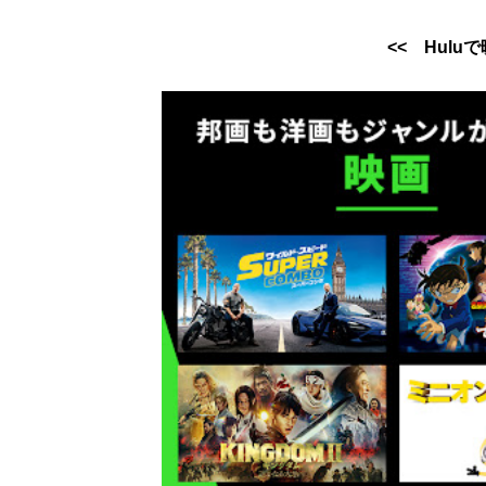
<< Hul