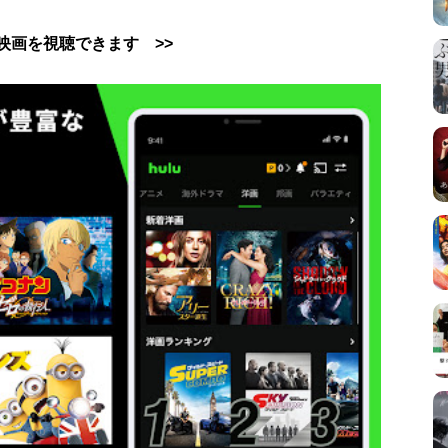
uで映画を視聴できます >>