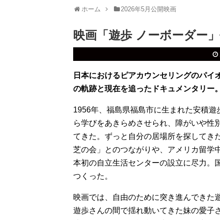
ホーム
2026年5月公開映画
映画「遊歩 ノーボーダー
日本におけるピアカウンセリングのパイ
の軌跡と現在を追ったドキュメンタリー
1956年、福島県福島市に生まれた安積
ら学びをあきらめさせられ、障がいや性
てきた。ずっと自分の居場所を探してき
芝の会」とのつながりや、アメリカ留学
本初の自立生活センターの設立に尽力。
つくった。
映画では、自由のために突き進んできた
遊歩さんの間で揺れ動いてきた妹の愛子