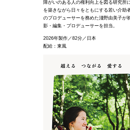
障がいのある人の権利向上を図る研究所
を築きながら日々をともにする若い介助
のプロデューサーを務めた淺野由美子が
影・編集・プロデューサーを担当。
2026年製作／82分／日本
配給：東風