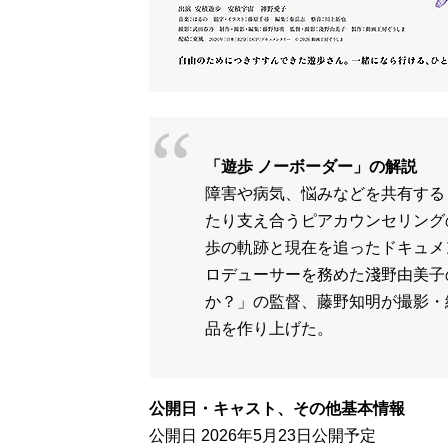
「遊歩 ノーボーダー」の解説
障害や病気、悩みなどを共有する
たり支え合うピアカウンセリング
歩の軌跡と現在を追ったドキュメ
ロデューサーを務めた淺野由美子
か？」の監督、藤野知明が撮影・
品を作り上げた。
公開日・キャスト、その他基本情報
公開日 2026年5月23日公開予定