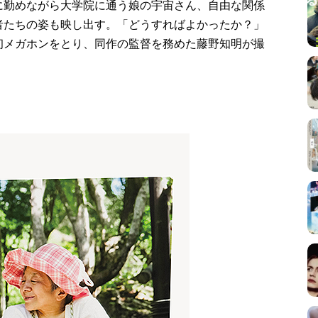
に勤めながら大学院に通う娘の宇宙さん、自由な関係
者たちの姿も映し出す。「どうすればよかったか？」
初メガホンをとり、同作の監督を務めた藤野知明が撮