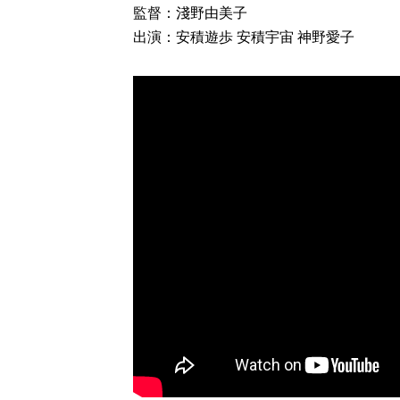
監督：淺野由美子
出演：安積遊歩 安積宇宙 神野愛子