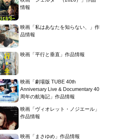
情報
映画「私はあなたを知らない、」作
品情報
映画「平行と垂直」作品情報
映画「劇場版 TUBE 40th
Anniversary Live & Documentary 40
周年の航海記」作品情報
映画「ヴィオレット・ノジエール」
作品情報
映画「まさゆめ」作品情報