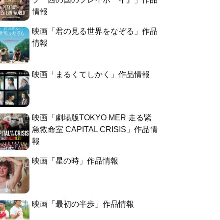
情報
映画「君の見る世界をなぞる」作品
情報
映画「まるくてしかく」作品情報
映画「劇場版TOKYO MER 走る緊
急救命室 CAPITAL CRISIS」作品情
報
映画「星の時」作品情報
映画「最初の半歩」作品情報