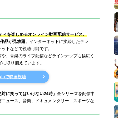
エティを楽しめるオンライン動画配信サービス。
上の作品が見放題
。インターネットに接続したテレ
レットなどで視聴可能です。
信や、音楽のライブ配信などラインナップも幅広く
豊富に取り揃えています。
uluで映画視聴
対に笑ってはいけない24時』
全シリーズを配信中
英ニュース、音楽、ドキュメンタリー、スポーツな