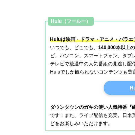
Hulu（フールー）
Huluは映画・ドラマ・アニメ・バラ
いつでも、どこでも、
140,000本以
ビ、パソコン、スマートフォン、タブ
テレビで放送中の人気番組の見逃し配
Huluでしか観られないコンテンツも
H
ダウンタウンのガキの使い人気特番『絶
です！また、ライブ配信も充実。日米
どをお楽しみいただけます。