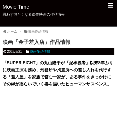
Movie Time
思わず観たくなる傑作映画の作品情報
ホーム
映画作品情報
映画「金子差入店」作品情報
2025/5/21
映画作品情報
「SUPER EIGHT」の丸山隆平が「泥棒役者」以来8年ぶり
に映画主演を務め、刑務所や拘置所への差し入れを代行す
る「差入屋」を家族で営む一家が、ある事件をきっかけに
その絆が揺らいでいく姿を描いたヒューマンサスペンス。