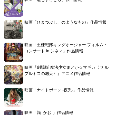
映画「ひまつぶし、のようなもの」作品情報
映画「王様戦隊キングオージャー フィルム・
コンサート in シネマ」作品情報
映画『劇場版 魔法少女まどか☆マギカ〈ワ ル
プルギスの廻天〉』アニメ作品情報
映画「ナイトボーン -夜哭-」作品情報
映画「顔 -かお-」作品情報