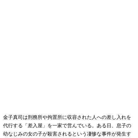
金子真司は刑務所や拘置所に収容された人への差し入れを
代行する「差入屋」を一家で営んでいる。ある日、息子の
幼なじみの女の子が殺害されるという凄惨な事件が発生す