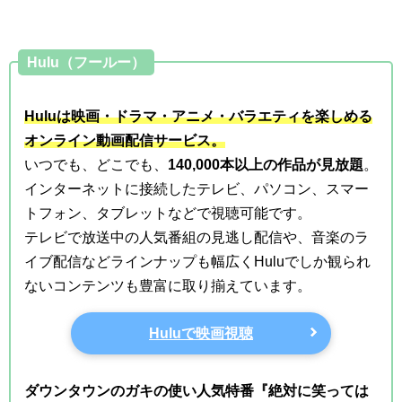
Hulu（フールー）
Huluは映画・ドラマ・アニメ・バラエティを楽しめる
オンライン動画配信サービス。
いつでも、どこでも、
140,000本以上の作品が見放題
。
インターネットに接続したテレビ、パソコン、スマー
トフォン、タブレットなどで視聴可能です。
テレビで放送中の人気番組の見逃し配信や、音楽のラ
イブ配信などラインナップも幅広くHuluでしか観られ
ないコンテンツも豊富に取り揃えています。
Huluで映画視聴
ダウンタウンのガキの使い人気特番『絶対に笑っては