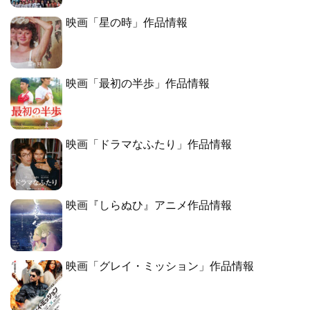
映画「星の時」作品情報
映画「最初の半歩」作品情報
映画「ドラマなふたり」作品情報
映画『しらぬひ』アニメ作品情報
映画「グレイ・ミッション」作品情報