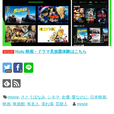
Hulu 映画・ドラマ見放題体験はこちら
リンク
error
0
movie
,
さとうほなみ
,
シネマ
,
女優
,
愛なのに
,
日本映画
,
映画
,
映画館
,
有名人
,
濡れ場
,
芸能人
movie