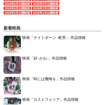
2026年6月公開映画
2026年5月公開映画
2026年4月公開映画
2026年3月公開映画
2026年2月公開映画
2026年1月公開映画
新着映画
映画「ナイトボーン -夜哭-」作品情報
映画「顔 -かお-」作品情報
映画「時には懺悔を」作品情報
映画「ロストフォリア」作品情報