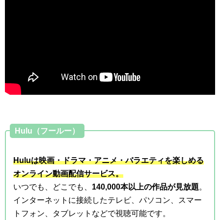
Hulu（フールー）
Huluは映画・ドラマ・アニメ・バラエティを楽しめる
オンライン動画配信サービス。
いつでも、どこでも、
140,000本以上の作品が見放題
。
インターネットに接続したテレビ、パソコン、スマー
トフォン、タブレットなどで視聴可能です。