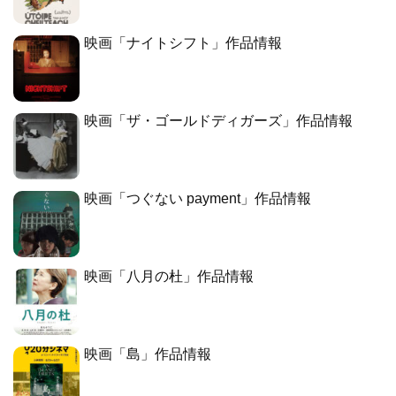
映画「ナイトシフト」作品情報
映画「ザ・ゴールドディガーズ」作品情報
映画「つぐない payment」作品情報
映画「八月の杜」作品情報
映画「島」作品情報