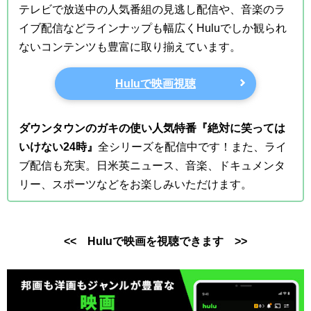
テレビで放送中の人気番組の見逃し配信や、音楽のラ
イブ配信などラインナップも幅広くHuluでしか観られ
ないコンテンツも豊富に取り揃えています。
Huluで映画視聴
ダウンタウンのガキの使い人気特番『絶対に笑っては
いけない24時』
全シリーズを配信中です！また、ライ
ブ配信も充実。日米英ニュース、音楽、ドキュメンタ
リー、スポーツなどをお楽しみいただけます。
<< Huluで映画を視聴できます >>