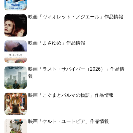
映画「ヴィオレット・ノジエール」作品情報
映画「まさゆめ」作品情報
映画「ラスト・サバイバー（2026）」作品情
報
映画「こぐまとパルマの物語」作品情報
映画「ケルト・ユートピア」作品情報