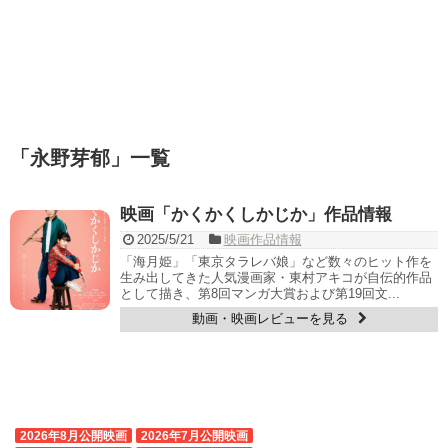
「
永野芽郁
」
一覧
映画「かくかくしかじか」作品情報
2025/5/21
映画作品情報
「海月姫」「東京タラレバ娘」など数々のヒット作を
生み出してきた人気漫画家・東村アキコが自伝的作品
として描き、第8回マンガ大賞および第19回文...
動画・映画レビューを見る
2026年8月公開映画
2026年7月公開映画