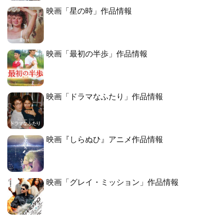
映画「星の時」作品情報
映画「最初の半歩」作品情報
映画「ドラマなふたり」作品情報
映画『しらぬひ』アニメ作品情報
映画「グレイ・ミッション」作品情報