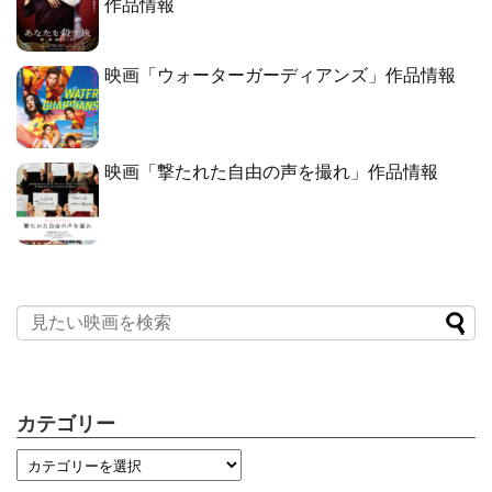
作品情報
映画「ウォーターガーディアンズ」作品情報
映画「撃たれた自由の声を撮れ」作品情報
カテゴリー