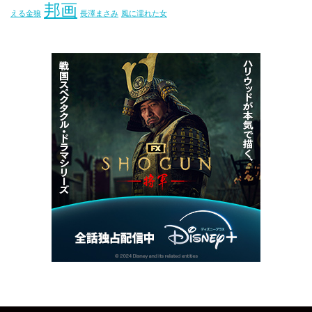
邦画
える金狼
長澤まさみ
風に濡れた女