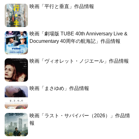
映画「平行と垂直」作品情報
映画「劇場版 TUBE 40th Anniversary Live &
Documentary 40周年の航海記」作品情報
映画「ヴィオレット・ノジエール」作品情報
映画「まさゆめ」作品情報
映画「ラスト・サバイバー（2026）」作品情
報