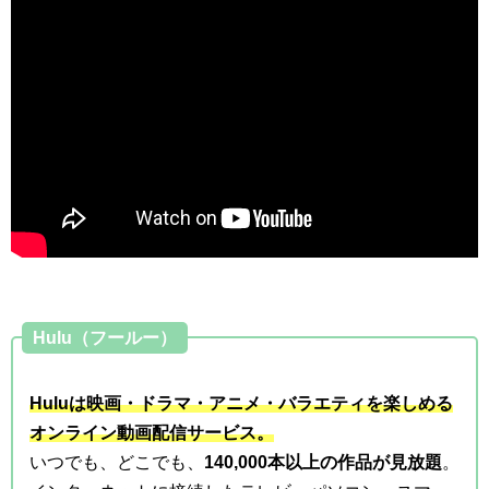
Hulu（フールー）
Huluは映画・ドラマ・アニメ・バラエティを楽しめる
オンライン動画配信サービス。
いつでも、どこでも、
140,000本以上の作品が見放題
。