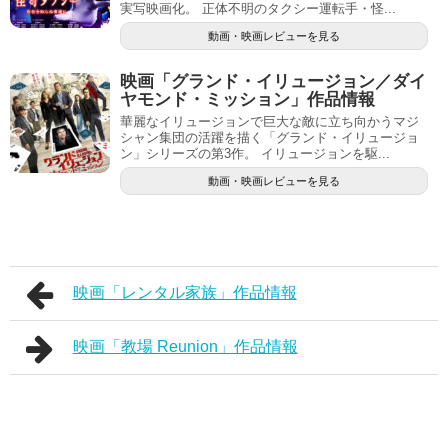
実写映画化。 正体不明のタクシー運転手・怪...
動画・映画レビューを見る
映画「グランド・イリュージョン／ダイ
ヤモンド・ミッション」作品情報
華麗なイリュージョンで巨大な敵に立ち向かうマジ
シャン集団の活躍を描く「グランド・イリュージョ
ン」シリーズの第3作。 イリュージョンを駆...
動画・映画レビューを見る
映画「レンタル家族」作品情報
映画「教場 Reunion」作品情報