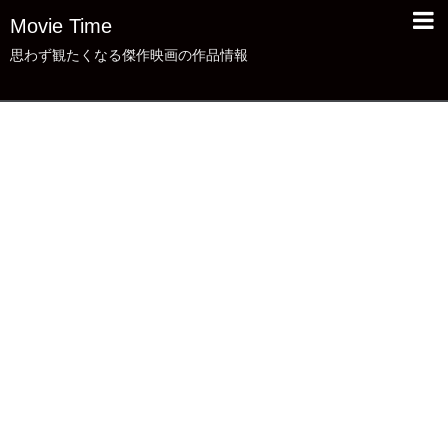
Movie Time
思わず観たくなる傑作映画の作品情報