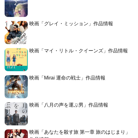
映画「グレイ・ミッション」作品情報
映画「マイ・リトル・クイーンズ」作品情報
映画「Mirai 運命の戦士」作品情報
映画「八月の声を運ぶ男」作品情報
映画「あなたを殺す旅 第一章 旅のはじまり」