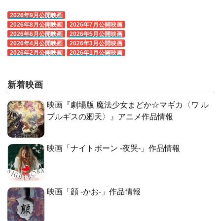
2026年9月公開映画
2026年8月公開映画
2026年7月公開映画
2026年6月公開映画
2026年5月公開映画
2026年4月公開映画
2026年3月公開映画
2026年2月公開映画
2026年1月公開映画
新着映画
映画『劇場版 魔法少女まどか☆マギカ〈ワ ル
プルギスの廻天〉』アニメ作品情報
映画「ナイトボーン -夜哭-」作品情報
映画「顔 -かお-」作品情報