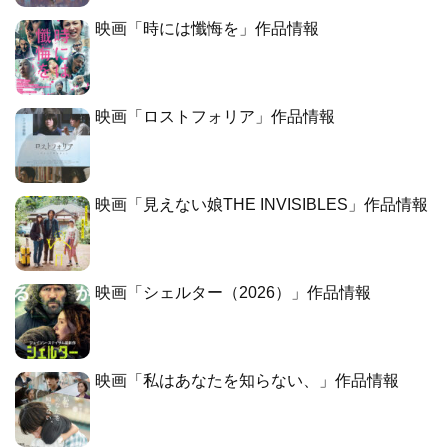
映画「時には懺悔を」作品情報
映画「ロストフォリア」作品情報
映画「見えない娘THE INVISIBLES」作品情報
映画「シェルター（2026）」作品情報
映画「私はあなたを知らない、」作品情報