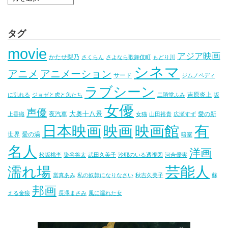
タグ
movie
アジア映画
かたせ梨乃
さくらん
さよなら歌舞伎町
もどり川
シネマ
アニメ
アニメーション
サード
ジムノペディ
ラブシーン
吉原炎上
に乱れる
ジョゼと虎と魚たち
二階堂ふみ
坂
女優
声優
大奥十八景
夜汽車
愛の新
上香織
女猫
山田裕貴
広瀬すず
映画
映画館
有
日本映画
世界
愛の渦
暗室
名人
洋画
松坂桃李
染谷将太
武田久美子
沙耶のいる透視図
河合優実
芸能人
濡れ場
當真あみ
私の奴隷になりなさい
秋吉久美子
蘇
邦画
える金狼
長澤まさみ
風に濡れた女