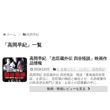
ホーム
高岡早紀
「
高岡早紀
」
一覧
高岡早紀 「忠臣蔵外伝 四谷怪談」映画作
品情報
2019/12/23
3. 女優リスト （た行）
,
高岡早紀
高岡早紀 忠臣蔵外伝 四谷怪談 怪談「東海道四谷怪
談」を原点に、忠臣蔵の物語と融合させ、元赤穂藩侍
の民谷伊右衛門と湯女・お岩との恋愛劇の中に...
動画・映画レビューを見る