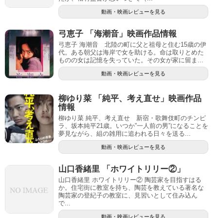
動画・映画レビューを見る
弓恵子 「海潮音」映画作品情報
弓恵子 海潮音 北陸の町に父と祖母と住む15歳の伊
代。ある朝父は海岸で女を助ける。命は取りとめた
ものの女は記憶を失っていた。その女が家に留ま...
動画・映画レビューを見る
柳ゆり菜 「純平、考え直せ」映画作品
情報
柳ゆり菜 純平、考え直せ 新宿・歌舞伎町のチンピ
ラ、坂本純平21歳。いつか”一人前の男”になることを
夢見ながら、組の雑用に追われる日々を送る...
動画・映画レビューを見る
山口香緒里 「ホワイトリリー②」
山口香緒里 ホワイトリリー② 陶芸家を目指すはる
か。住宅街に教室を持ち、陶芸を教えている著名な
陶芸家の登紀子の教室に、見習いとして住み込ん
で...
動画・映画レビューを見る