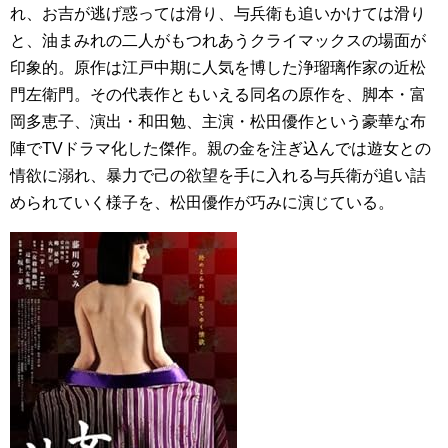
れ、お吉が逃げ惑っては滑り、与兵衛も追いかけては滑り
と、油まみれの二人がもつれあうクライマックスの場面が
印象的。原作は江戸中期に人気を博した浄瑠璃作家の近松
門左衛門。その代表作ともいえる同名の原作を、脚本・富
岡多恵子、演出・和田勉、主演・松田優作という豪華な布
陣でTVドラマ化した傑作。親の金を注ぎ込んでは遊女との
情欲に溺れ、暴力で己の欲望を手に入れる与兵衛が追い詰
められていく様子を、松田優作が巧みに演じている。