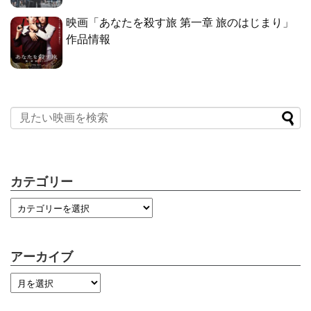
映画「あなたを殺す旅 第一章 旅のはじまり」
作品情報
カテゴリー
アーカイブ