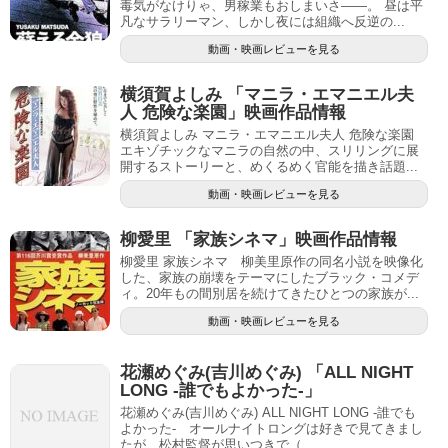
毒気がなけりゃ、男稼業もおしまいさ――。 昼は平
凡なサラリーマン、しかし夜には組織へ反逆の...
動画・映画レビューを見る
横須賀よしみ 「マニラ・エマニエル夫
人 危険な楽園」映画作品情報
横須賀よしみ マニラ・エマニエル夫人 危険な楽園
エキゾチックなマニラの自然の中、スリリングに展
開するストーリーと、めくるめく官能を描き話題...
動画・映画レビューを見る
柳愛里 「家族シネマ」映画作品情報
柳愛里 家族シネマ 柳美里原作の同名小説を映像化
した、家族の崩壊をテーマにしたブラック・コメデ
ィ。20年もの間別居を続けてきたひとつの家族が...
動画・映画レビューを見る
花瀬めぐみ(吉川めぐみ) 「ALL NIGHT
LONG -誰でもよかった-」
花瀬めぐみ(吉川めぐみ) ALL NIGHT LONG -誰でも
よかった- オールナイトロングは好きで見てきまし
たが、松村監督が思いつきで（...