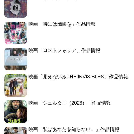
映画「時には懺悔を」作品情報
映画「ロストフォリア」作品情報
映画「見えない娘THE INVISIBLES」作品情報
映画「シェルター（2026）」作品情報
映画「私はあなたを知らない、」作品情報