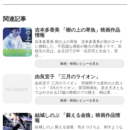
関連記事
吉本多香美 「樹の上の草魚」映画作品
情報
吉本多香美 樹の上の草魚 吉本多香美が初のヌード
に挑戦した、不思議な感覚が魅力の青春ドラマ。高
校生の亘は、ある沼で少年・比呂司と出会う。翌
日...
動画・映画レビューを見る
由良宜子 「三月のライオン」
由良宜子 三月のライオン 羽海野チカ原作の人気コ
ミック「3月のライオン」実写映画化。若き天才とも
てはやされる17歳の将棋のプロ棋士・桐山零。...
動画・映画レビューを見る
結城しのぶ 「蘇える金狼」映画作品情
報
結城しのぶ 蘇える金狼 気をつけろよ、刺すような