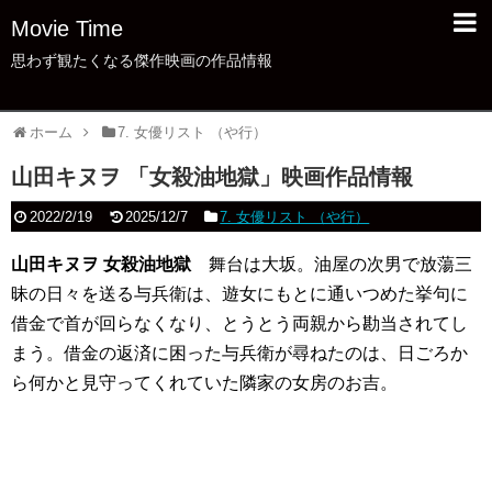
Movie Time
思わず観たくなる傑作映画の作品情報
ホーム
7. 女優リスト （や行）
山田キヌヲ 「女殺油地獄」映画作品情報
2022/2/19
2025/12/7
7. 女優リスト （や行）
山田キヌヲ 女殺油地獄
舞台は大坂。油屋の次男で放蕩三
昧の日々を送る与兵衛は、遊女にもとに通いつめた挙句に
借金で首が回らなくなり、とうとう両親から勘当されてし
まう。借金の返済に困った与兵衛が尋ねたのは、日ごろか
ら何かと見守ってくれていた隣家の女房のお吉。