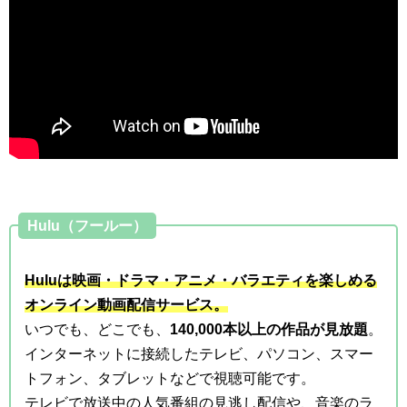
Hulu（フールー）
Huluは映画・ドラマ・アニメ・バラエティを楽しめる
オンライン動画配信サービス。
いつでも、どこでも、
140,000本以上の作品が見放題
。
インターネットに接続したテレビ、パソコン、スマー
トフォン、タブレットなどで視聴可能です。
テレビで放送中の人気番組の見逃し配信や、音楽のラ