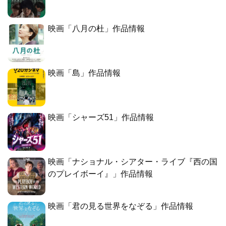
映画「八月の杜」作品情報
映画「島」作品情報
映画「シャーズ51」作品情報
映画「ナショナル・シアター・ライブ『西の国
のプレイボーイ』」作品情報
映画「君の見る世界をなぞる」作品情報