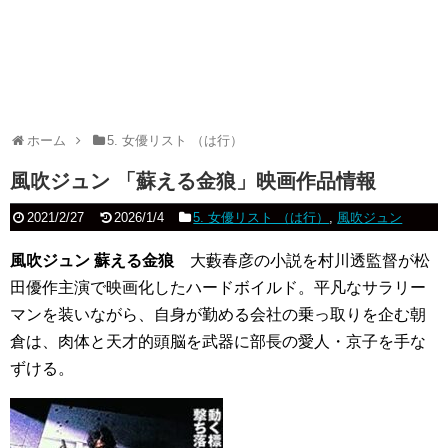
ホーム
5. 女優リスト （は行）
風吹ジュン 「蘇える金狼」映画作品情報
2021/2/27
2026/1/4
5. 女優リスト （は行）
,
風吹ジュン
風吹ジュン 蘇える金狼
大藪春彦の小説を村川透監督が松
田優作主演で映画化したハードボイルド。平凡なサラリー
マンを装いながら、自身が勤める会社の乗っ取りを企む朝
倉は、肉体と天才的頭脳を武器に部長の愛人・京子を手な
ずける。