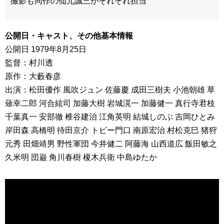
撮影も同作の仙元誠三がそれぞれ担当
公開日・キャスト、その他基本情報
公開日 1979年8月25日
監督：村川透
原作：大藪春彦
出演：松田優作 風吹ジュン 佐藤慶 成田三樹夫 小池朝雄 草
薙幸二郎 河合絃司 加藤大樹 岩城滉一 加藤健一 真行寺君枝
千葉真一 安部徹 椎谷建治 江角英明 結城しのぶ 吉岡ひとみ
岸田森 高橋明 待田京介 トビー門口 南原宏治 村松克巳 猪狩
元秀 田畑靖男 野性軍団 今井健二 阿藤海 山西道広 飯田敏之
久米明 団巌 角川春樹 榎木兵衛 中島ゆたか