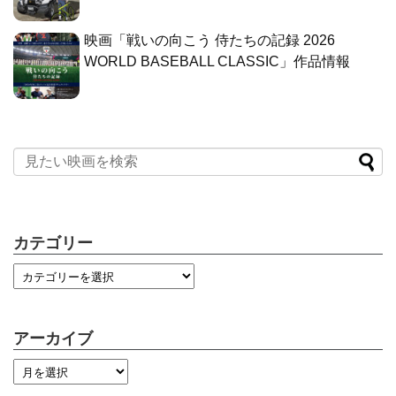
映画「戦いの向こう 侍たちの記録 2026
WORLD BASEBALL CLASSIC」作品情報
カテゴリー
アーカイブ