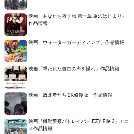
映画「あなたを殺す旅 第一章 旅のはじまり」
作品情報
映画「ウォーターガーディアンズ」作品情報
映画「撃たれた自由の声を撮れ」作品情報
映画「敗北者たち 2K修復版」作品情報
映画『機動警察パトレイバー EZY File 2』アニ
メ作品情報