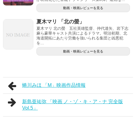
動画・映画レビューを見る
夏木マリ 「北の螢」
夏木マリ 北の螢 五社英雄監督、仲代達矢、岩下志
麻ら豪華キャスト共演によるドラマ。明治初期、北
海道開拓にあたり労働を強いられる集団と凶悪犯
を...
動画・映画レビューを見る
蜷川みほ 「M」映画作品情報
新島亜祐弥 「映画 ノ・ゾ・キ・ア・ナ 完全版
Vol.5」