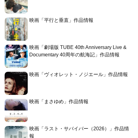
映画「平行と垂直」作品情報
映画「劇場版 TUBE 40th Anniversary Live &
Documentary 40周年の航海記」作品情報
映画「ヴィオレット・ノジエール」作品情報
映画「まさゆめ」作品情報
映画「ラスト・サバイバー（2026）」作品情
報