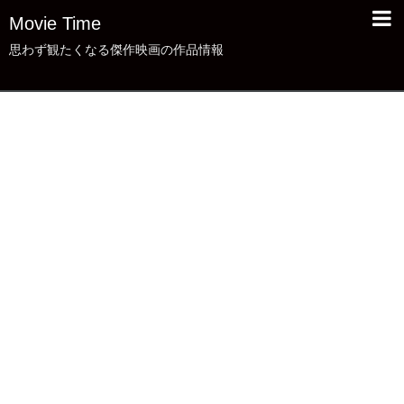
Movie Time
思わず観たくなる傑作映画の作品情報