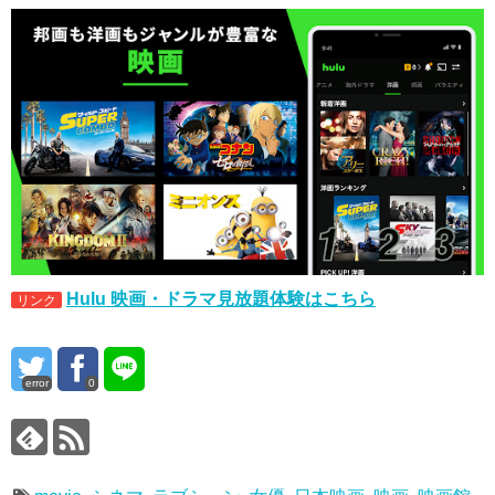
Hulu 映画・ドラマ見放題体験はこちら
リンク
error
0