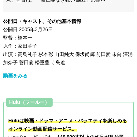
公開日・キャスト、その他基本情報
公開日 2005年3月26日
監督：橋本一
原作：家田荘子
出演：高島礼子 杉本彩 山田純大 保坂尚輝 前田愛 未向 深浦
加奈子 菅田俊 松重豊 寺島進
動画をみる
Hulu（フールー）
Huluは映画・ドラマ・アニメ・バラエティを楽しめる
オンライン動画配信サービス。