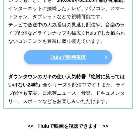
いつでも、どこでも、
140,000本以上の作品が見放題
。
インターネットに接続したテレビ、パソコン、スマー
トフォン、タブレットなどで視聴可能です。
テレビで放送中の人気番組の見逃し配信や、音楽のラ
イブ配信などラインナップも幅広くHuluでしか観られ
ないコンテンツも豊富に取り揃えています。
Huluで映画視聴
ダウンタウンのガキの使い人気特番『絶対に笑っては
いけない24時』
全シリーズを配信中です！また、ライ
ブ配信も充実。日米英ニュース、音楽、ドキュメンタ
リー、スポーツなどをお楽しみいただけます。
<< Huluで映画を視聴できます >>