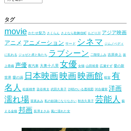
タグ
movie
アジア映画
かたせ梨乃
さくらん
さよなら歌舞伎町
もどり川
シネマ
アニメ
アニメーション
サード
ジムノペディ
ラブシーン
吉原炎上
に乱れる
ジョゼと虎と魚たち
二階堂ふみ
坂
女優
声優
大奥十八景
夜汽車
愛の新
上香織
女猫
山田裕貴
広瀬すず
映画
映画館
有
日本映画
世界
愛の渦
暗室
名人
洋画
松坂桃李
染谷将太
武田久美子
沙耶のいる透視図
河合優実
芸能人
濡れ場
當真あみ
私の奴隷になりなさい
秋吉久美子
蘇
邦画
える金狼
長澤まさみ
風に濡れた女