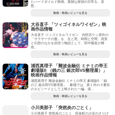
たハードボイルド映画。孤独な探偵の日常を、哀
愁...
動画・映画レビューを見る
大谷直子 「ツィゴイネルワイゼン」映
画作品情報
大谷直子 ツィゴイネルワイゼン 内田百ケン原作の
「サラサーテの盤」を、生と死、時間と空間、現実
と幻想のなかを彷徨う物語として、田中陽造が脚
色...
動画・映画レビューを見る
浦西真理子 「難波金融伝 ミナミの帝王
劇場版II （銭の三 銀次郎VS整理屋）」
映画作品情報
浦西真理子 難波金融伝 ミナミの帝王 劇場版II 「銭
の三 銀次郎VS整理屋」 劇場では、第１作の３番目
のエピソードとして上映された一編。漫...
動画・映画レビューを見る
小川美那子 「突然炎のごとく」
小川美那子 突然炎のごとく 田舎町の少女のさりげ