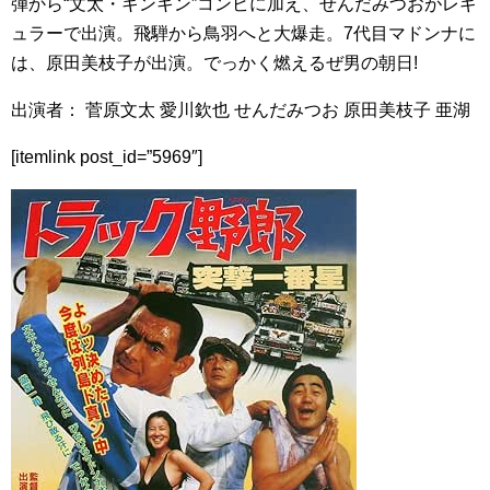
弾から“文太・キンキン”コンビに加え、せんだみつおがレギ
ュラーで出演。飛騨から鳥羽へと大爆走。7代目マドンナに
は、原田美枝子が出演。でっかく燃えるぜ男の朝日!
出演者： 菅原文太 愛川欽也 せんだみつお 原田美枝子 亜湖
[itemlink post_id=”5969″]