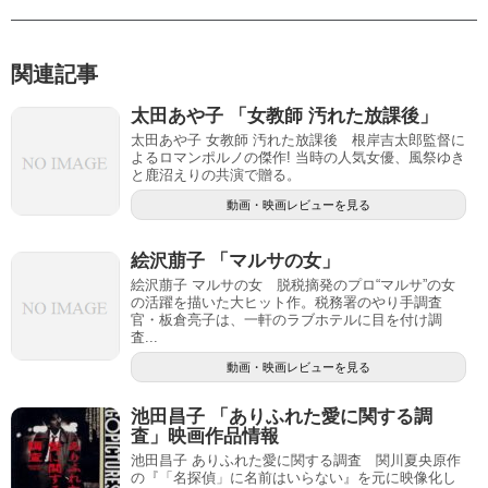
関連記事
太田あや子 「女教師 汚れた放課後」
太田あや子 女教師 汚れた放課後 根岸吉太郎監督に
よるロマンポルノの傑作! 当時の人気女優、風祭ゆき
と鹿沼えりの共演で贈る。
動画・映画レビューを見る
絵沢萠子 「マルサの女」
絵沢萠子 マルサの女 脱税摘発のプロ“マルサ”の女
の活躍を描いた大ヒット作。税務署のやり手調査
官・板倉亮子は、一軒のラブホテルに目を付け調
査...
動画・映画レビューを見る
池田昌子 「ありふれた愛に関する調
査」映画作品情報
池田昌子 ありふれた愛に関する調査 関川夏央原作
の『「名探偵」に名前はいらない』を元に映像化し