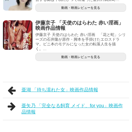
動画・映画レビューを見る
伊藤京子 「天使のはらわた 赤い淫画」
映画作品情報
伊藤京子 天使のはらわた 赤い淫画 「花と蛇」シリ
ーズの石井隆が原作・脚本を手掛けたエロスドラ
マ。ビニ本のモデルになった女の転落人生を描
く。...
動画・映画レビューを見る
亜湖 「待ち濡れた女」映画作品情報
亜矢乃 「完全なる飼育 メイド、for you」映画作
品情報