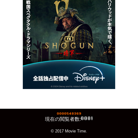
現在の閲覧者数:
© 2017
Movie Time
.