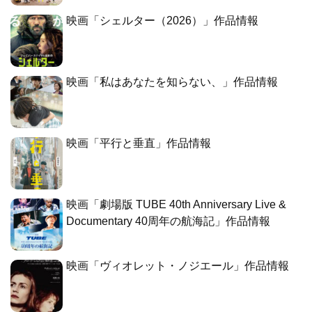
映画「シェルター（2026）」作品情報
映画「私はあなたを知らない、」作品情報
映画「平行と垂直」作品情報
映画「劇場版 TUBE 40th Anniversary Live &
Documentary 40周年の航海記」作品情報
映画「ヴィオレット・ノジエール」作品情報