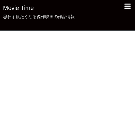
Movie Time
思わず観たくなる傑作映画の作品情報