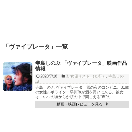
「
ヴァイブレータ
」
一覧
寺島しのぶ 「ヴァイブレータ」映画作品
情報
2020/7/18
3. 女優リスト （た行）
,
寺島しの
ぶ
寺島しのぶ ヴァイブレータ 雪の夜のコンビニ。31歳
の女性ルポライター早川玲が酒を買いに来る。彼女
は、いつの頃からか頭の中で聞こえる“声”の...
動画・映画レビューを見る