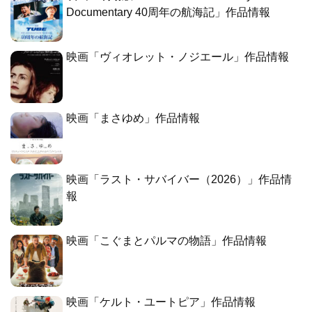
Documentary 40周年の航海記」作品情報
映画「ヴィオレット・ノジエール」作品情報
映画「まさゆめ」作品情報
映画「ラスト・サバイバー（2026）」作品情
報
映画「こぐまとパルマの物語」作品情報
映画「ケルト・ユートピア」作品情報