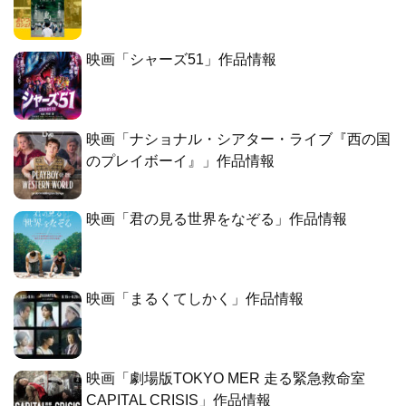
映画「シャーズ51」作品情報
映画「ナショナル・シアター・ライブ『西の国
のプレイボーイ』」作品情報
映画「君の見る世界をなぞる」作品情報
映画「まるくてしかく」作品情報
映画「劇場版TOKYO MER 走る緊急救命室
CAPITAL CRISIS」作品情報