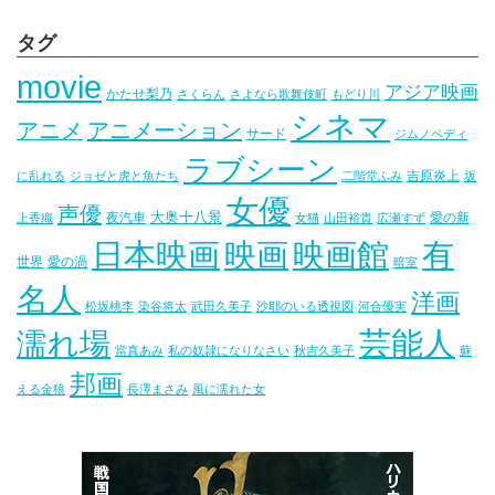
タグ
movie
アジア映画
かたせ梨乃
さくらん
さよなら歌舞伎町
もどり川
シネマ
アニメ
アニメーション
サード
ジムノペディ
ラブシーン
吉原炎上
に乱れる
ジョゼと虎と魚たち
二階堂ふみ
坂
女優
声優
大奥十八景
夜汽車
愛の新
上香織
女猫
山田裕貴
広瀬すず
映画
映画館
有
日本映画
世界
愛の渦
暗室
名人
洋画
松坂桃李
染谷将太
武田久美子
沙耶のいる透視図
河合優実
芸能人
濡れ場
當真あみ
私の奴隷になりなさい
秋吉久美子
蘇
邦画
える金狼
長澤まさみ
風に濡れた女