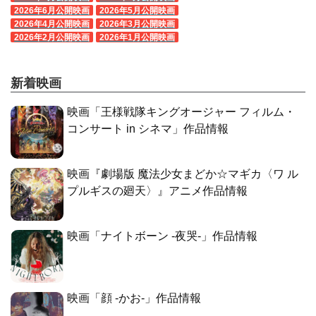
2026年6月公開映画
2026年5月公開映画
2026年4月公開映画
2026年3月公開映画
2026年2月公開映画
2026年1月公開映画
新着映画
映画「王様戦隊キングオージャー フィルム・
コンサート in シネマ」作品情報
映画『劇場版 魔法少女まどか☆マギカ〈ワ ル
プルギスの廻天〉』アニメ作品情報
映画「ナイトボーン -夜哭-」作品情報
映画「顔 -かお-」作品情報