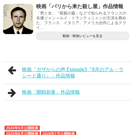
映画「パリから来た殺し屋」作品情報
「男と女」「暗殺の森」などで知られるフランスの
名優ジャン＝ルイ・トランティニャンが主演を務め
た、フランス、イタリア、アメリカ合作によるクラ
イ...
動画・映画レビューを見る
映画「ガザからの声 Episode3『9月のアル・ラ
シード通り』」作品情報
映画「開戦前夜」作品情報
2026年9月公開映画
2026年8月公開映画
2026年7月公開映画