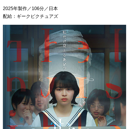
2025年製作／106分／日本
配給：ギークピクチュアズ