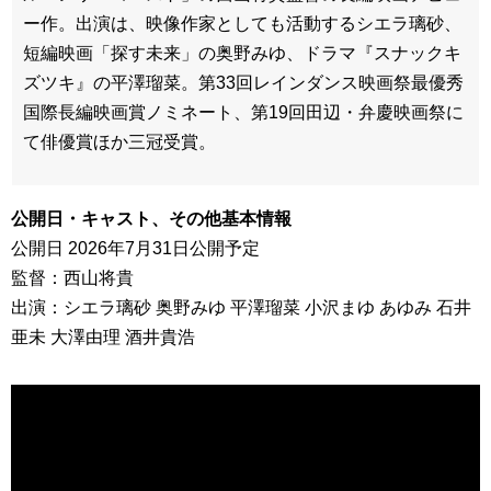
ー作。出演は、映像作家としても活動するシエラ璃砂、
短編映画「探す未来」の奥野みゆ、ドラマ『スナックキ
ズツキ』の平澤瑠菜。第33回レインダンス映画祭最優秀
国際長編映画賞ノミネート、第19回田辺・弁慶映画祭に
て俳優賞ほか三冠受賞。
公開日・キャスト、その他基本情報
公開日 2026年7月31日公開予定
監督：西山将貴
出演：シエラ璃砂 奥野みゆ 平澤瑠菜 小沢まゆ あゆみ 石井
亜未 大澤由理 酒井貴浩