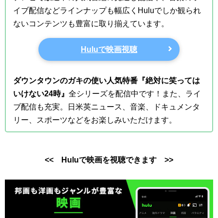
イブ配信などラインナップも幅広くHuluでしか観られ
ないコンテンツも豊富に取り揃えています。
Huluで映画視聴
ダウンタウンのガキの使い人気特番『絶対に笑っては
いけない24時』
全シリーズを配信中です！また、ライ
ブ配信も充実。日米英ニュース、音楽、ドキュメンタ
リー、スポーツなどをお楽しみいただけます。
<< Huluで映画を視聴できます >>