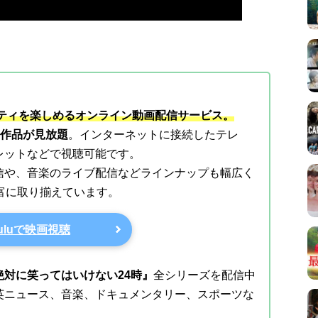
エティを楽しめるオンライン動画配信サービス。
上の作品が見放題
。インターネットに接続したテレ
レットなどで視聴可能です。
信や、音楽のライブ配信などラインナップも幅広く
豊富に取り揃えています。
uluで映画視聴
対に笑ってはいけない24時』
全シリーズを配信中
英ニュース、音楽、ドキュメンタリー、スポーツな