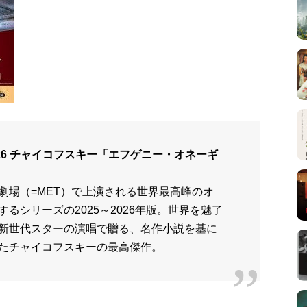
-26 チャイコフスキー「エフゲニー・オネーギ
劇場（=MET）で上演される世界最高峰のオ
るシリーズの2025～2026年版。世界を魅了
新世代スターの演唱で贈る、名作小説を基に
たチャイコフスキーの最高傑作。