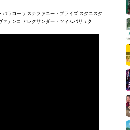
・バラコーワ ステファニー・ブライズ スタニスタ
ヴァテンコ アレクサンダー・ツィムバリュク