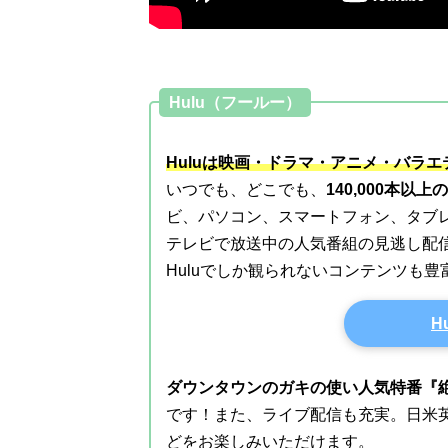
Hulu（フールー）
Huluは映画・ドラマ・アニメ・バラ
いつでも、どこでも、
140,000本以
ビ、パソコン、スマートフォン、タブ
テレビで放送中の人気番組の見逃し配
Huluでしか観られないコンテンツも
H
ダウンタウンのガキの使い人気特番『絶
です！また、ライブ配信も充実。日米
どをお楽しみいただけます。