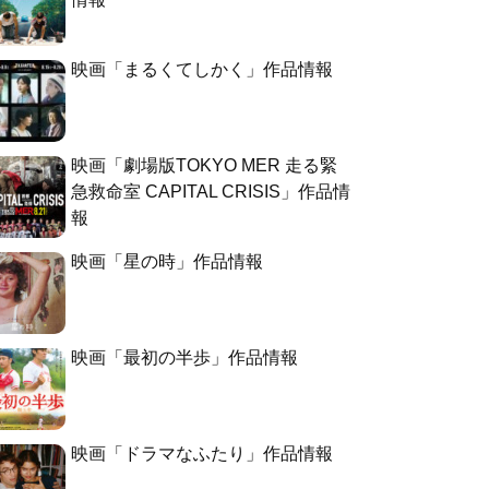
映画「まるくてしかく」作品情報
映画「劇場版TOKYO MER 走る緊
急救命室 CAPITAL CRISIS」作品情
報
映画「星の時」作品情報
映画「最初の半歩」作品情報
映画「ドラマなふたり」作品情報