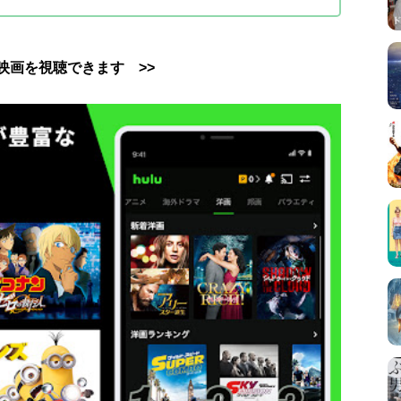
uで映画を視聴できます >>