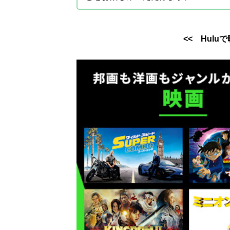
<< Hul