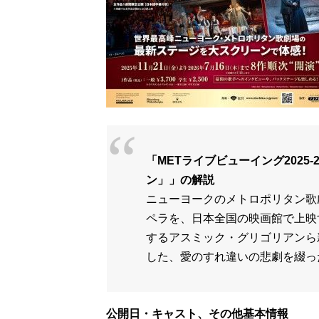
「METライブビューイング2025
ン」」の解説
ニューヨークのメトロポリタン歌
ペラを、日本全国の映画館で上映す
するアスミック・グリゴリアンら
した、愛のすれ違いの悲劇を綴っ
公開日・キャスト、その他基本情報