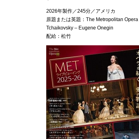
2026年製作／245分／アメリカ
原題または英題：The Metropolitan Opera HD Li
Tchaikovsky – Eugene Onegin
配給：松竹