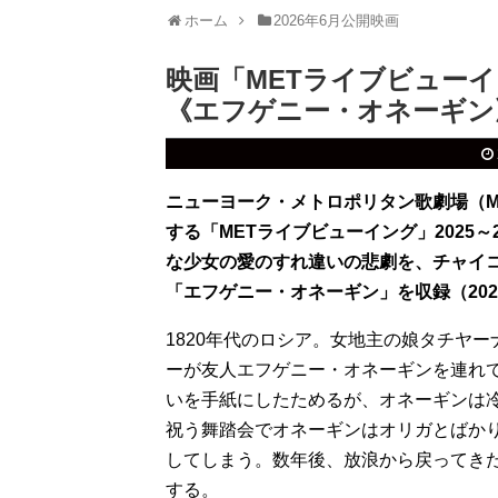
ホーム
2026年6月公開映画
映画「METライブビューイン
《エフゲニー・オネーギン
ニューヨーク・メトロポリタン歌劇場（M
する「METライブビューイング」2025
な少女の愛のすれ違いの悲劇を、チャイ
「エフゲニー・オネーギン」を収録（202
1820年代のロシア。女地主の娘タチヤ
ーが友人エフゲニー・オネーギンを連れ
いを手紙にしたためるが、オネーギンは
祝う舞踏会でオネーギンはオリガとばか
してしまう。数年後、放浪から戻ってき
する。