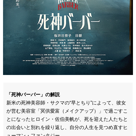
「死神バーバー」の解説
新米の死神美容師・サクマの“早とちり”によって、彼女
が営む美容室「冥供愛富（メイクアップ）」で過ごすこ
とになったヒロイン・佐伯美帆が、死を迎えた人たちと
の出会いと別れを繰り返し、自分の人生を見つめ直すヒ
ューマン・ファンタジー。