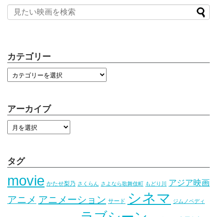
カテゴリー
アーカイブ
タグ
movie
アジア映画
かたせ梨乃
さくらん
さよなら歌舞伎町
もどり川
シネマ
アニメ
アニメーション
サード
ジムノペディ