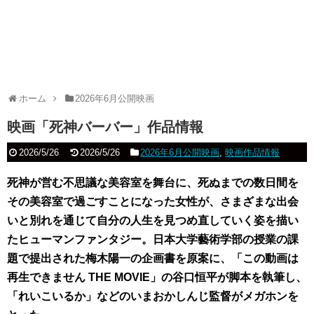
ホーム
2026年6月公開映画
映画「死神バーバー」作品情報
2026/5/26
2026/5/26
2026年6月公開映画
,
映画作品情報
死神が営む不思議な美容室を舞台に、死ぬまでの数日間を
その美容室で過ごすことになった女性が、さまざまな出会
いと別れを通じて自分の人生を見つめ直していく姿を描い
たヒューマンファンタジー。日本大学藝術学部の授業の課
題で提出された梅木陽一の企画書を原案に、「この動画は
再生できません THE MOVIE」の谷口恒平が脚本を執筆し、
「れいこいるか」などのいまおかしんじ監督がメガホンを