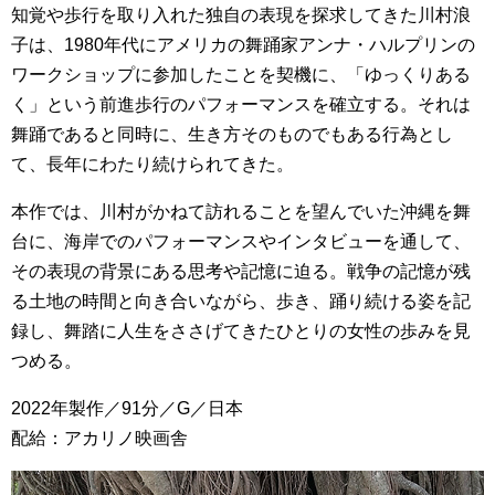
知覚や歩行を取り入れた独自の表現を探求してきた川村浪
子は、1980年代にアメリカの舞踊家アンナ・ハルプリンの
ワークショップに参加したことを契機に、「ゆっくりある
く」という前進歩行のパフォーマンスを確立する。それは
舞踊であると同時に、生き方そのものでもある行為とし
て、長年にわたり続けられてきた。
本作では、川村がかねて訪れることを望んでいた沖縄を舞
台に、海岸でのパフォーマンスやインタビューを通して、
その表現の背景にある思考や記憶に迫る。戦争の記憶が残
る土地の時間と向き合いながら、歩き、踊り続ける姿を記
録し、舞踏に人生をささげてきたひとりの女性の歩みを見
つめる。
2022年製作／91分／G／日本
配給：アカリノ映画舎