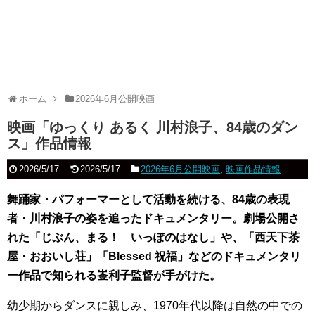
ホーム
2026年6月公開映画
映画「ゆっくり あるく 川村浪子、84歳のダン
ス」作品情報
2026/5/17
2026/5/17
2026年6月公開映画
,
映画作品情報
舞踊家・パフォーマーとして活動を続ける、84歳の表現
者・川村浪子の姿を追ったドキュメンタリー。劇場公開さ
れた「じぶん、まる！ いっぽのはなし」や、「西天下茶
屋・おおいし荘」「Blessed 祝福」などのドキュメンタリ
ー作品で知られる崟利子監督が手がけた。
幼少期からダンスに親しみ、1970年代以降は自然の中での