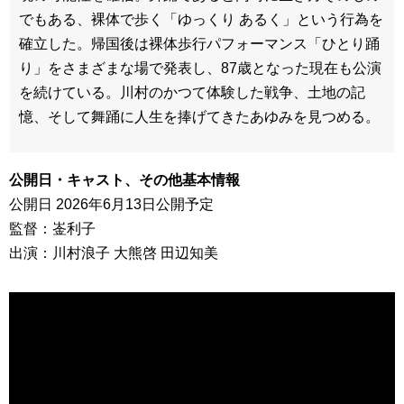
でもある、裸体で歩く「ゆっくり あるく」という行為を
確立した。帰国後は裸体歩行パフォーマンス「ひとり踊
り」をさまざまな場で発表し、87歳となった現在も公演
を続けている。川村のかつて体験した戦争、土地の記
憶、そして舞踊に人生を捧げてきたあゆみを見つめる。
公開日・キャスト、その他基本情報
公開日 2026年6月13日公開予定
監督：崟利子
出演：川村浪子 大熊啓 田辺知美