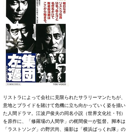
リストラによって会社に見限られたサラリーマンたちが、
意地とプライドを賭けて危機に立ち向かっていく姿を描い
た人間ドラマ。江波戸俊夫の同名小説（世界文化社・刊）
を原作に、「修羅場の人間学」の梶間俊一が監督。脚本は
「ラストソング」の野沢尚、撮影は「横浜ばっくれ隊」の