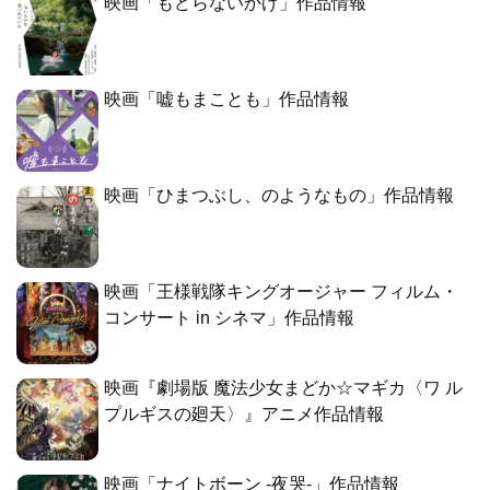
映画「もどらないかげ」作品情報
映画「嘘もまことも」作品情報
映画「ひまつぶし、のようなもの」作品情報
映画「王様戦隊キングオージャー フィルム・
コンサート in シネマ」作品情報
映画『劇場版 魔法少女まどか☆マギカ〈ワ ル
プルギスの廻天〉』アニメ作品情報
映画「ナイトボーン -夜哭-」作品情報