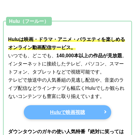
Hulu（フールー）
Huluは映画・ドラマ・アニメ・バラエティを楽しめる
オンライン動画配信サービス。
いつでも、どこでも、
140,000本以上の作品が見放題
。
インターネットに接続したテレビ、パソコン、スマー
トフォン、タブレットなどで視聴可能です。
テレビで放送中の人気番組の見逃し配信や、音楽のラ
イブ配信などラインナップも幅広くHuluでしか観られ
ないコンテンツも豊富に取り揃えています。
Huluで映画視聴
ダウンタウンのガキの使い人気特番『絶対に笑っては